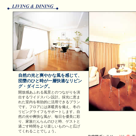
自然の光と爽やかな風を感じて、
団欒のひと時が一層快適なリビン
グ・ダイニング。
開放感あふれる風景とのつながりを演
出するワイドスパン設計。採光に恵ま
れた室内を有効的に活用できるプラン
です。フロアには床暖房を備え、冬の
リビングライフもサポートします。自
然の光や爽快な風が、毎日を優美に彩
り、家族だんらんのひと時、ゲストと
過ごす時間をより楽しいものへと広げ
てくれることでしょう。